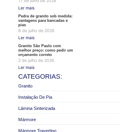
17 de julho de 2026
Ler mais
Pedra de granito sob medida:
vantagens para bancadas e
pias
8 de julho de 2026
Ler mais
Granito São Paulo com
melhor preço: como pedir um
orçamento correto
2 de julho de 2026
Ler mais
CATEGORIAS:
Granito
Instalação De Pia
Lâmina Sinterizada
Mármore
Mármore Travertino