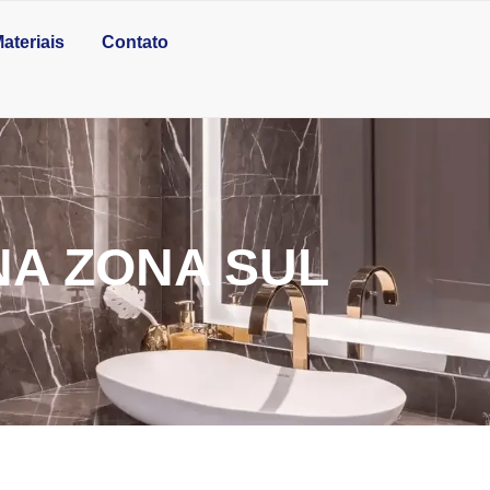
ateriais
Contato
NA ZONA SUL