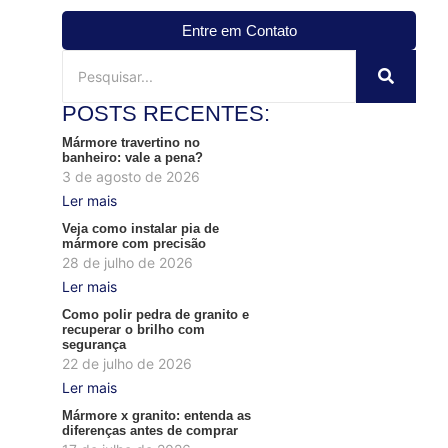
Entre em Contato
POSTS RECENTES:
Mármore travertino no
banheiro: vale a pena?
3 de agosto de 2026
Ler mais
Veja como instalar pia de
mármore com precisão
28 de julho de 2026
Ler mais
Como polir pedra de granito e
recuperar o brilho com
segurança
22 de julho de 2026
Ler mais
Mármore x granito: entenda as
diferenças antes de comprar