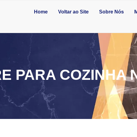
Home
Voltar ao Site
Sobre Nós
M
E PARA COZINHA 