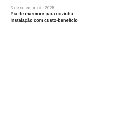
3 de setembro de 2025
Pia de mármore para cozinha:
instalação com custo-benefício