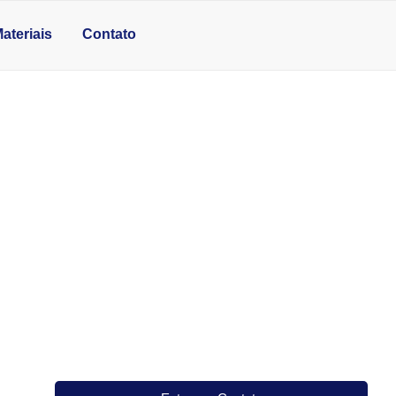
ateriais
Contato
RÓXIMO A MIM