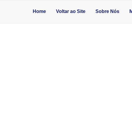
Home
Voltar ao Site
Sobre Nós
M
NHA DE MÁRMORE P