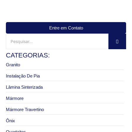
Entre em Contato
CATEGORIAS:
Granito
Instalação De Pia
Lâmina Sinterizada
Mármore
Mármore Travertino
Ônix
Quartzitos