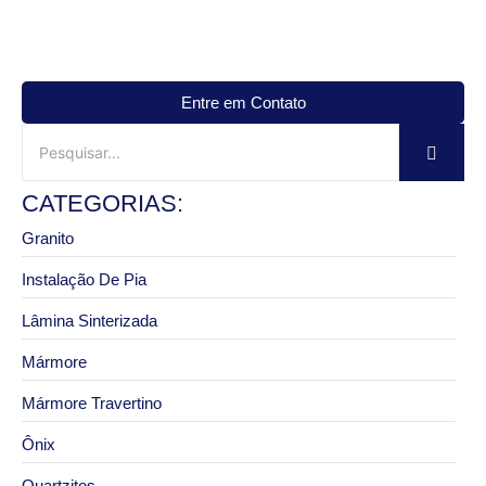
Entre em Contato
CATEGORIAS:
Granito
Instalação De Pia
Lâmina Sinterizada
Mármore
Mármore Travertino
Ônix
Quartzitos