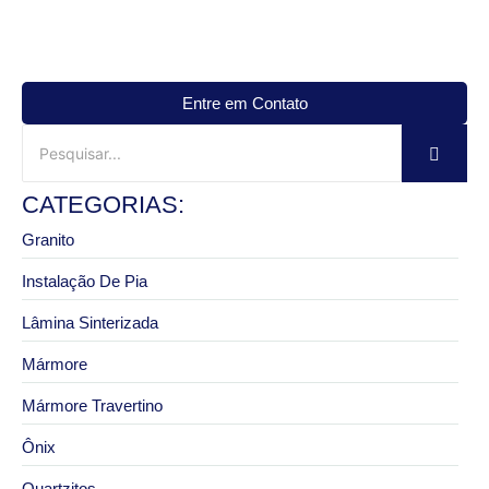
Entre em Contato
CATEGORIAS:
Granito
Instalação De Pia
Lâmina Sinterizada
Mármore
Mármore Travertino
Ônix
Quartzitos