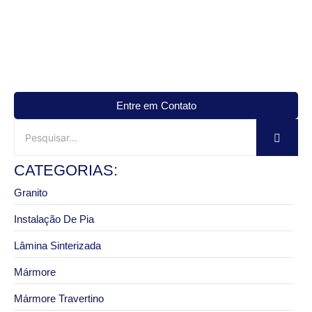
Entre em Contato
CATEGORIAS:
Granito
Instalação De Pia
Lâmina Sinterizada
Mármore
Mármore Travertino