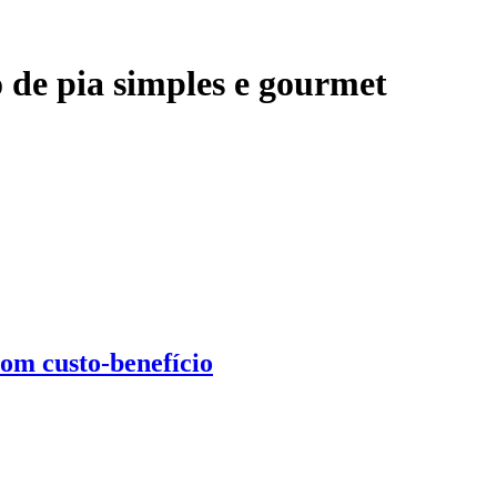
o de pia simples e gourmet
om custo-benefício