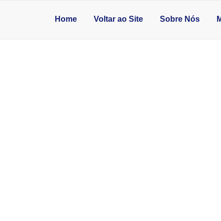
Home
Voltar ao Site
Sobre Nós
M
IDADE DO MÁRMOR