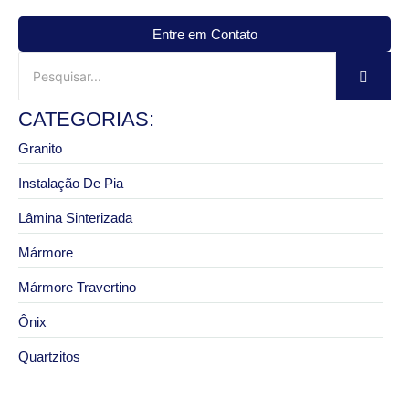
Entre em Contato
CATEGORIAS:
Granito
Instalação De Pia
Lâmina Sinterizada
Mármore
Mármore Travertino
Ônix
Quartzitos
28 de julho de 2026