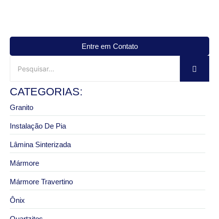
Entre em Contato
CATEGORIAS:
Granito
Instalação De Pia
Lâmina Sinterizada
Mármore
Mármore Travertino
Ônix
Quartzitos