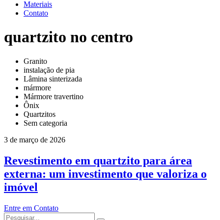
Materiais
Contato
quartzito no centro
Granito
instalação de pia
Lâmina sinterizada
mármore
Mármore travertino
Ônix
Quartzitos
Sem categoria
3 de março de 2026
Revestimento em quartzito para área
externa: um investimento que valoriza o
imóvel
Entre em Contato