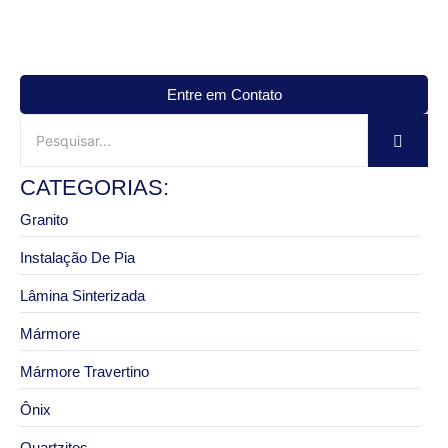
Entre em Contato
CATEGORIAS:
Granito
Instalação De Pia
Lâmina Sinterizada
Mármore
Mármore Travertino
Ônix
Quartzitos