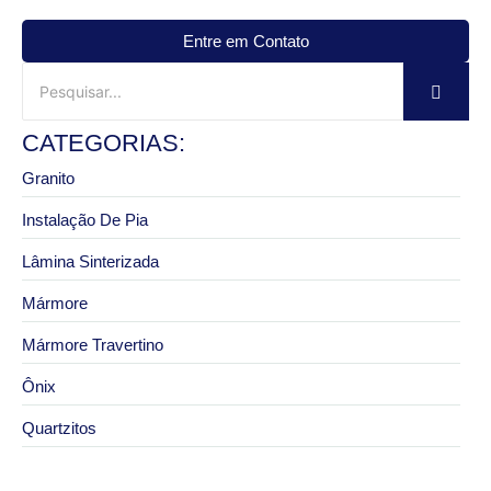
Entre em Contato
CATEGORIAS:
Granito
Instalação De Pia
Lâmina Sinterizada
Mármore
Mármore Travertino
Ônix
Quartzitos
28 de julho de 2026