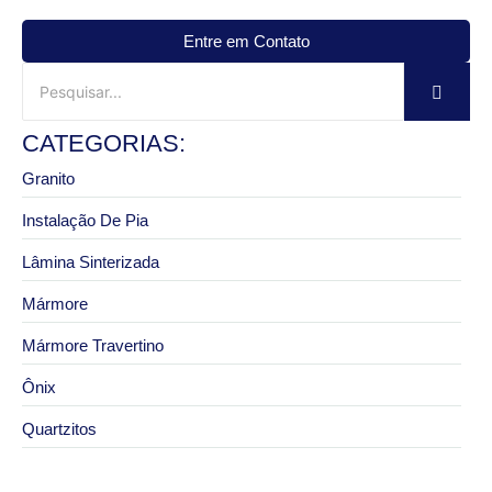
Entre em Contato
CATEGORIAS:
Granito
Instalação De Pia
Lâmina Sinterizada
Mármore
Mármore Travertino
Ônix
Quartzitos
3 de outubro de 2025