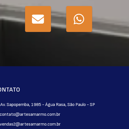
ONTATO
Av. Sapopemba, 1985 - Água Rasa, São Paulo - SP
contato@artesamarmo.com.br
vendas2@artesamarmo.com.br