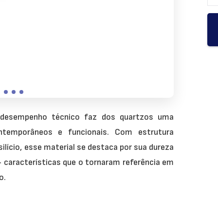
e desempenho técnico faz dos quartzos uma
ntemporâneos e funcionais. Com estrutura
lício, esse material se destaca por sua dureza
— características que o tornaram referência em
o.