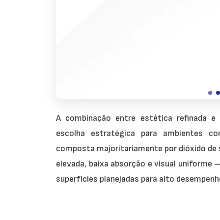
Quartzo Branco
A combinação entre estética refinada 
Branco puro e minimalista
escolha estratégica para ambientes co
composta majoritariamente por dióxido de si
elevada, baixa absorção e visual uniforme 
superfícies planejadas para alto desempenh