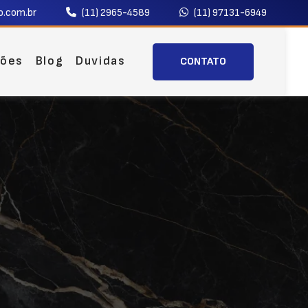
.com.br
(11) 2965-4589
(11) 97131-6949
ções
Blog
Duvidas
CONTATO