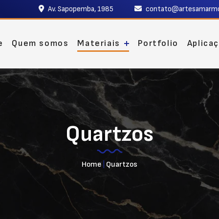
Av. Sapopemba, 1985
contato@artesamarmo
e
Quem somos
Materiais
Portfolio
Aplica
Quartzos
Home
|
Quartzos