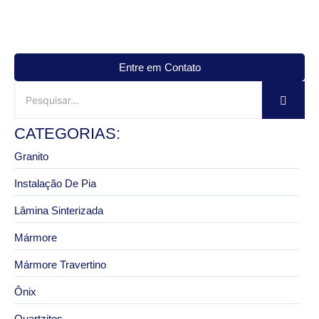
Entre em Contato
CATEGORIAS:
Granito
Instalação De Pia
Lâmina Sinterizada
Mármore
Mármore Travertino
Ônix
Quartzitos