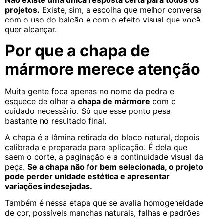
Não existe uma única resposta certa para todos os
projetos.
Existe, sim, a escolha que melhor conversa
com o uso do balcão e com o efeito visual que você
quer alcançar.
Por que a chapa de
mármore merece atenção
Muita gente foca apenas no nome da pedra e
esquece de olhar a
chapa de mármore
com o
cuidado necessário. Só que esse ponto pesa
bastante no resultado final.
A chapa é a lâmina retirada do bloco natural, depois
calibrada e preparada para aplicação. É dela que
saem o corte, a paginação e a continuidade visual da
peça.
Se a chapa não for bem selecionada, o projeto
pode perder unidade estética e apresentar
variações indesejadas.
Também é nessa etapa que se avalia homogeneidade
de cor, possíveis manchas naturais, falhas e padrões