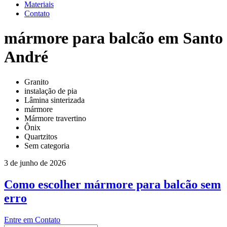
Materiais
Contato
mármore para balcão em Santo
André
Granito
instalação de pia
Lâmina sinterizada
mármore
Mármore travertino
Ônix
Quartzitos
Sem categoria
3 de junho de 2026
Como escolher mármore para balcão sem
erro
Entre em Contato