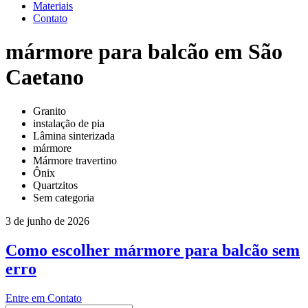
Materiais
Contato
mármore para balcão em São
Caetano
Granito
instalação de pia
Lâmina sinterizada
mármore
Mármore travertino
Ônix
Quartzitos
Sem categoria
3 de junho de 2026
Como escolher mármore para balcão sem
erro
Entre em Contato