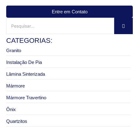
Entre em Contato
CATEGORIAS:
Granito
Instalação De Pia
Lâmina Sinterizada
Mármore
Mármore Travertino
Ônix
Quartzitos
3 de junho de 2026