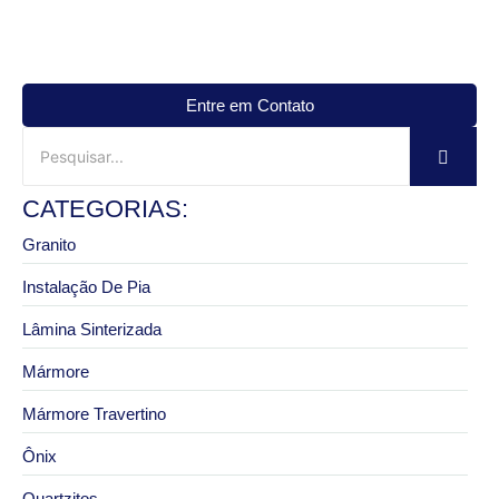
Entre em Contato
CATEGORIAS:
Granito
Instalação De Pia
Lâmina Sinterizada
Mármore
Mármore Travertino
Ônix
Quartzitos